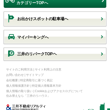
カテゴリーTOPへ
お出かけスポットの駐車場へ
マイパーキングへ
三井のリパークTOPヘ
サイトのご利用方法
|
サイト利用上の注意
お問い合わせ
|
サイトマップ
会社概要
|
特定商取引に基づく表記
個人情報保護方針
|
特定個人情報基本方針
個人情報の取り扱い
|
Cookieおよびアクセスログについて
住み替えなら
「三井のリハウス」