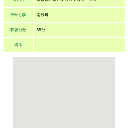
最寄り駅
南砂町
収容台数
35台
備考