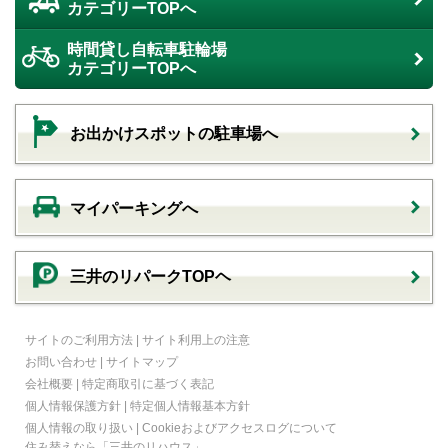
カテゴリーTOPへ
時間貸し自転車駐輪場
カテゴリーTOPへ
お出かけスポットの駐車場へ
マイパーキングへ
三井のリパークTOPヘ
サイトのご利用方法
|
サイト利用上の注意
お問い合わせ
|
サイトマップ
会社概要
|
特定商取引に基づく表記
個人情報保護方針
|
特定個人情報基本方針
個人情報の取り扱い
|
Cookieおよびアクセスログについて
住み替えなら
「三井のリハウス」