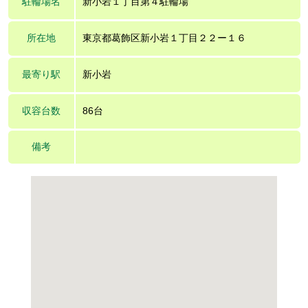
駐輪場名
新小岩１丁目第４駐輪場
所在地
東京都葛飾区新小岩１丁目２２ー１６
最寄り駅
新小岩
収容台数
86台
備考