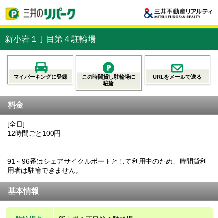
新小岩１丁目第４駐輪場
マイパーキングに登録
この時間貸し駐輪場に
URLをメールで送る
駐輪
料金
[全日]
12時間ごと100円
91～96番はシェアサイクルポートとして利用中のため、時間貸利
用者は駐輪できません。
基本情報