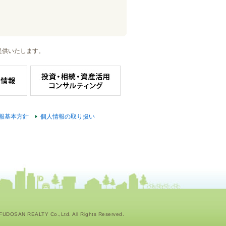
提供いたします。
報基本方針
個人情報の取り扱い
UDOSAN REALTY Co.,Ltd. All Rights Reserved.