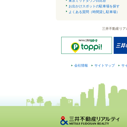
東京ミッドタウン日比谷
お出かけスポットの駐車場を探す
よくある質問（時間貸し駐車場）
三井不動産リア
会社情報
サイトマップ
サ