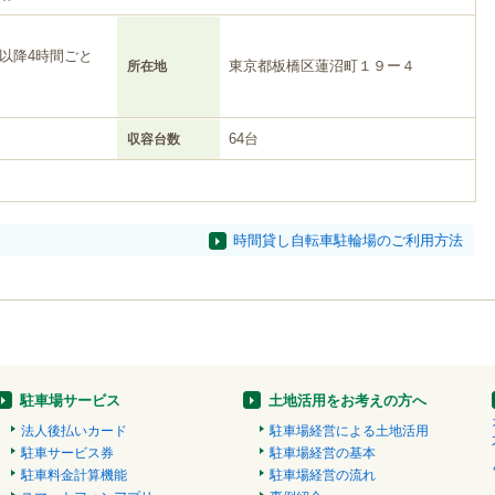
、以降4時間ごと
東京都板橋区蓮沼町１９ー４
所在地
64台
収容台数
時間貸し自転車駐輪場のご利用方法
駐車場サービス
土地活用をお考えの方へ
法人後払いカード
駐車場経営による土地活用
駐車サービス券
駐車場経営の基本
駐車料金計算機能
駐車場経営の流れ