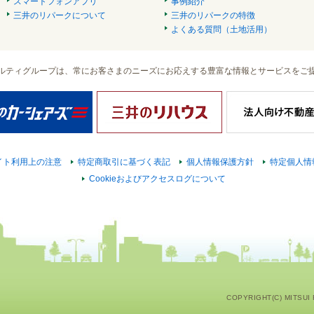
スマートフォンアプリ
事例紹介
三井のリパークについて
三井のリパークの特徴
よくある質問（土地活用）
ルティグループは、常にお客さまのニーズにお応えする豊富な情報とサービスをご
イト利用上の注意
特定商取引に基づく表記
個人情報保護方針
特定個人情
Cookieおよびアクセスログについて
COPYRIGHT(C) MITSUI F