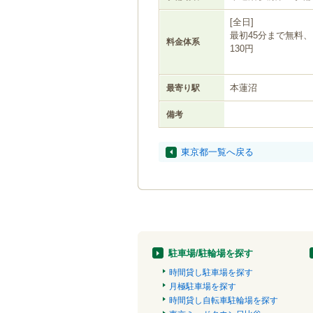
[全日]
最初45分まで無料
料金体系
130円
本蓮沼
最寄り駅
備考
東京都一覧へ戻る
駐車場/駐輪場を探す
時間貸し駐車場を探す
月極駐車場を探す
時間貸し自転車駐輪場を探す