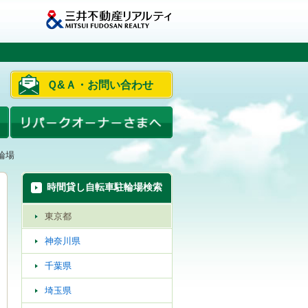
Ｑ&Ａ・お問い合わせ
輪場
時間貸し自転車駐輪場検索
東京都
神奈川県
千葉県
埼玉県