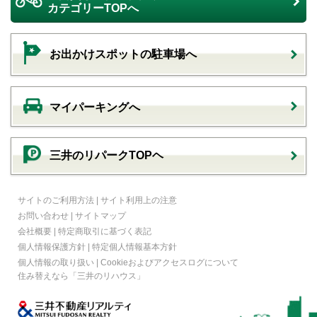
カテゴリーTOPへ
お出かけスポットの駐車場へ
マイパーキングへ
三井のリパークTOPヘ
サイトのご利用方法
|
サイト利用上の注意
お問い合わせ
|
サイトマップ
会社概要
|
特定商取引に基づく表記
個人情報保護方針
|
特定個人情報基本方針
個人情報の取り扱い
|
Cookieおよびアクセスログについて
住み替えなら
「三井のリハウス」