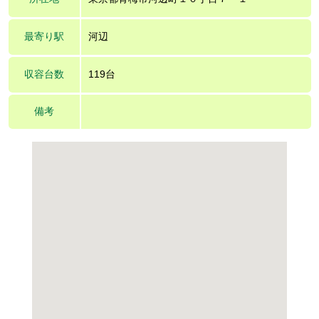
最寄り駅
河辺
収容台数
119台
備考