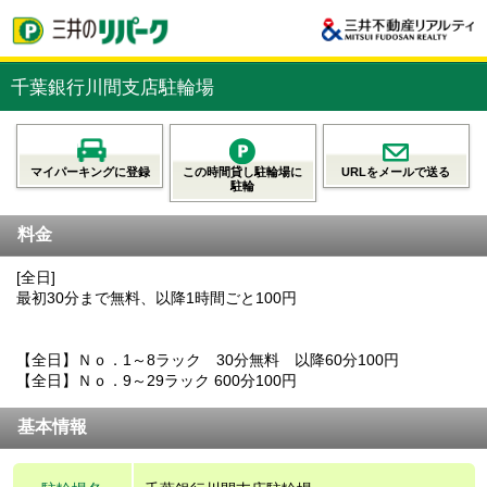
千葉銀行川間支店駐輪場
マイパーキングに登録
この時間貸し駐輪場に
URLをメールで送る
駐輪
料金
[全日]
最初30分まで無料、以降1時間ごと100円
【全日】Ｎｏ．1～8ラック 30分無料 以降60分100円
【全日】Ｎｏ．9～29ラック 600分100円
基本情報