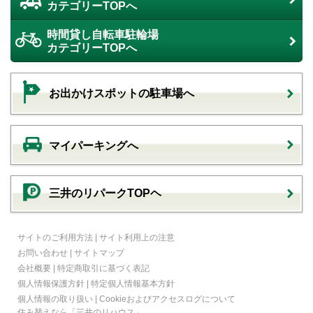
カテゴリーTOPへ
時間貸し自転車駐輪場
カテゴリーTOPへ
お出かけスポットの駐車場へ
マイパーキングへ
三井のリパークTOPヘ
サイトのご利用方法
|
サイト利用上の注意
お問い合わせ
|
サイトマップ
会社概要
|
特定商取引に基づく表記
個人情報保護方針
|
特定個人情報基本方針
個人情報の取り扱い
|
Cookieおよびアクセスログについて
住み替えなら
「三井のリハウス」