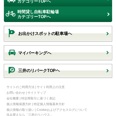
カテゴリーTOPへ
時間貸し自転車駐輪場
カテゴリーTOPへ
お出かけスポットの駐車場へ
マイパーキングへ
三井のリパークTOPヘ
サイトのご利用方法
|
サイト利用上の注意
お問い合わせ
|
サイトマップ
会社概要
|
特定商取引に基づく表記
個人情報保護方針
|
特定個人情報基本方針
個人情報の取り扱い
|
Cookieおよびアクセスログについて
住み替えなら
「三井のリハウス」