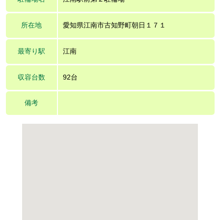
所在地
愛知県江南市古知野町朝日１７１
最寄り駅
江南
収容台数
92台
備考