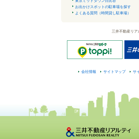
東京ミッドタウン日比谷
お出かけスポットの駐車場を探す
よくある質問（時間貸し駐車場）
三井不動産リア
会社情報
サイトマップ
サ