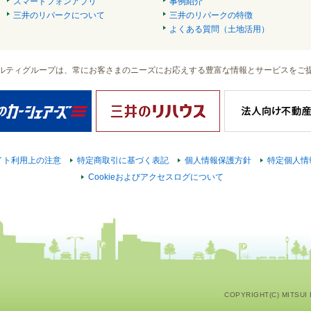
スマートフォンアプリ
事例紹介
三井のリパークについて
三井のリパークの特徴
よくある質問（土地活用）
ルティグループは、常にお客さまのニーズにお応えする豊富な情報とサービスをご
イト利用上の注意
特定商取引に基づく表記
個人情報保護方針
特定個人情
Cookieおよびアクセスログについて
COPYRIGHT(C) MITSUI F