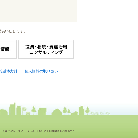
提供いたします。
報基本方針
個人情報の取り扱い
UDOSAN REALTY Co.,Ltd. All Rights Reserved.