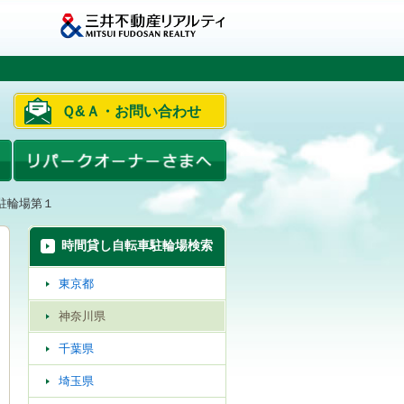
Ｑ&Ａ・お問い合わせ
駐輪場第１
時間貸し自転車駐輪場検索
東京都
神奈川県
千葉県
埼玉県