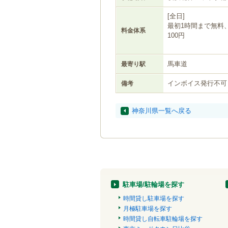
[全日]
最初1時間まで無料
料金体系
100円
馬車道
最寄り駅
インボイス発行不可
備考
神奈川県一覧へ戻る
駐車場/駐輪場を探す
時間貸し駐車場を探す
月極駐車場を探す
時間貸し自転車駐輪場を探す