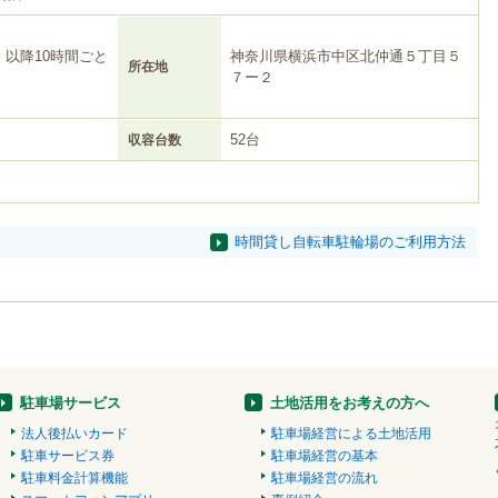
、以降10時間ごと
神奈川県横浜市中区北仲通５丁目５
所在地
７ー２
52台
収容台数
時間貸し自転車駐輪場のご利用方法
駐車場サービス
土地活用をお考えの方へ
法人後払いカード
駐車場経営による土地活用
駐車サービス券
駐車場経営の基本
駐車料金計算機能
駐車場経営の流れ