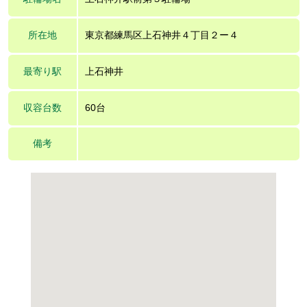
所在地
東京都練馬区上石神井４丁目２ー４
最寄り駅
上石神井
収容台数
60台
備考