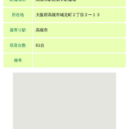
所在地
大阪府高槻市城北町２丁目２ー１３
最寄り駅
高槻市
収容台数
61台
備考