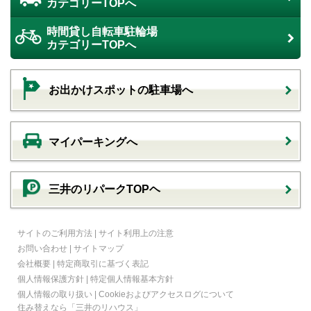
カテゴリーTOPへ
時間貸し自転車駐輪場
カテゴリーTOPへ
お出かけスポットの駐車場へ
マイパーキングへ
三井のリパークTOPヘ
サイトのご利用方法
|
サイト利用上の注意
お問い合わせ
|
サイトマップ
会社概要
|
特定商取引に基づく表記
個人情報保護方針
|
特定個人情報基本方針
個人情報の取り扱い
|
Cookieおよびアクセスログについて
住み替えなら
「三井のリハウス」