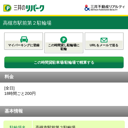
高槻市駅前第２駐輪場
マイパーキングに登録
この時間貸し駐輪場に
URLをメールで送る
駐輪
この時間貸駐車場/駐輪場で精算する
料金
[全日]
18時間ごと200円
基本情報
駐輪場名
高槻市駅前第２駐輪場