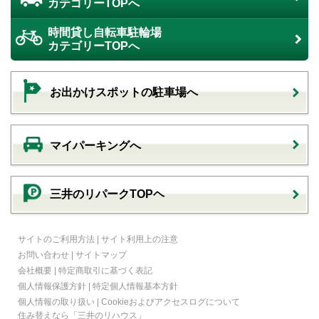
カテゴリーTOPへ
時間貸し自転車駐輪場
カテゴリーTOPへ
お出かけスポットの駐車場へ
マイパーキングへ
三井のリパークTOPヘ
サイトのご利用方法
|
サイト利用上の注意
お問い合わせ
|
サイトマップ
会社概要
|
特定商取引に基づく表記
個人情報保護方針
|
特定個人情報基本方針
個人情報の取り扱い
|
Cookieおよびアクセスログについて
住み替えなら
「三井のリハウス」