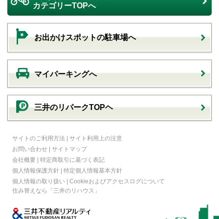
カテゴリーTOPへ
お出かけスポットの駐車場へ
マイパーキングへ
三井のリパークTOPヘ
サイトのご利用方法
|
サイト利用上の注意
お問い合わせ
|
サイトマップ
会社概要
|
特定商取引に基づく表記
個人情報保護方針
|
特定個人情報基本方針
個人情報の取り扱い
|
Cookieおよびアクセスログについて
住み替えなら
「三井のリハウス」