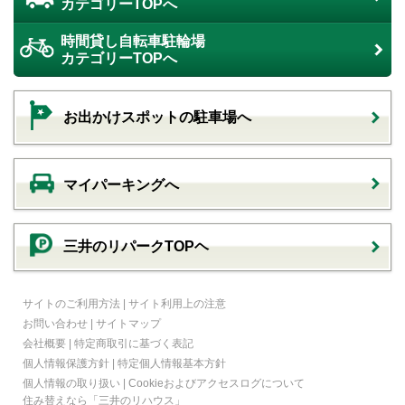
カテゴリーTOPへ
時間貸し自転車駐輪場
カテゴリーTOPへ
お出かけスポットの駐車場へ
マイパーキングへ
三井のリパークTOPヘ
サイトのご利用方法
|
サイト利用上の注意
お問い合わせ
|
サイトマップ
会社概要
|
特定商取引に基づく表記
個人情報保護方針
|
特定個人情報基本方針
個人情報の取り扱い
|
Cookieおよびアクセスログについて
住み替えなら
「三井のリハウス」