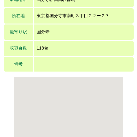
所在地
東京都国分寺市南町３丁目２２ー２７
最寄り駅
国分寺
収容台数
118台
備考