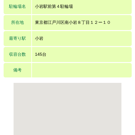
駐輪場名
小岩駅前第４駐輪場
所在地
東京都江戸川区南小岩８丁目１２ー１０
最寄り駅
小岩
収容台数
145台
備考