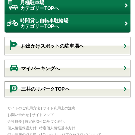
月極駐車場
カテゴリーTOPへ
時間貸し自転車駐輪場
カテゴリーTOPへ
お出かけスポットの駐車場へ
マイパーキングへ
三井のリパークTOPヘ
サイトのご利用方法
|
サイト利用上の注意
お問い合わせ
|
サイトマップ
会社概要
|
特定商取引に基づく表記
個人情報保護方針
|
特定個人情報基本方針
個人情報の取り扱い
|
Cookieおよびアクセスログについて