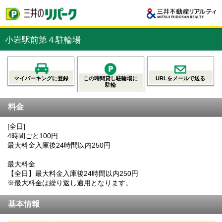
小岩駅前第４駐輪場
マイパーキングに登録
この時間貸し駐輪場に
URLをメールで送る
駐輪
料金
[全日]
4時間ごと100円
最大料金入庫後24時間以内250円
最大料金
【全日】最大料金入庫後24時間以内250円
※最大料金は繰り返し適用となります。
基本情報