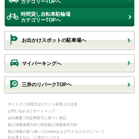
カテゴリーTOPへ
時間貸し自転車駐輪場
カテゴリーTOPへ
お出かけスポットの駐車場へ
マイパーキングへ
三井のリパークTOPヘ
サイトのご利用方法
|
サイト利用上の注意
お問い合わせ
|
サイトマップ
会社概要
|
特定商取引に基づく表記
個人情報保護方針
|
特定個人情報基本方針
個人情報の取り扱い
|
Cookieおよびアクセスログについて
住み替えなら
「三井のリハウス」