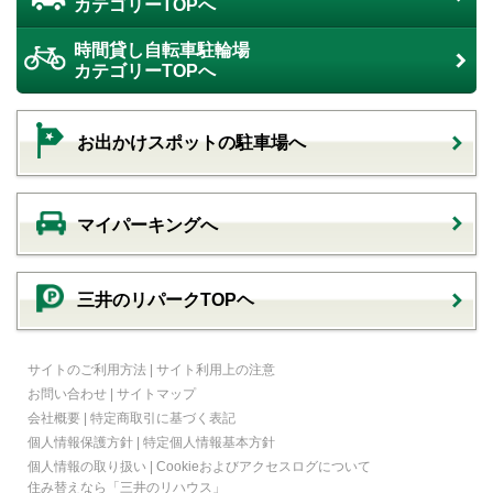
カテゴリーTOPへ
時間貸し自転車駐輪場
カテゴリーTOPへ
お出かけスポットの駐車場へ
マイパーキングへ
三井のリパークTOPヘ
サイトのご利用方法
|
サイト利用上の注意
お問い合わせ
|
サイトマップ
会社概要
|
特定商取引に基づく表記
個人情報保護方針
|
特定個人情報基本方針
個人情報の取り扱い
|
Cookieおよびアクセスログについて
住み替えなら
「三井のリハウス」