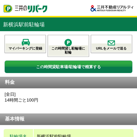
新横浜駅前駐輪場
マイパーキングに登録
この時間貸し駐輪場に
URLをメールで送る
駐輪
この時間貸駐車場/駐輪場で精算する
料金
[全日]
14時間ごと100円
基本情報
駐輪場名
新横浜駅前駐輪場