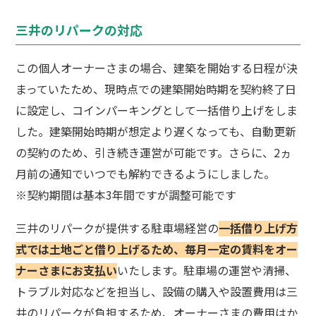
三井のリパークの対応
この個人オーナーさまの場合、建築を開始する日程が決
まっていたため、現時点での建築開始時期を契約終了日
に設定し、コインパーキングとして一括借り上げをしま
した。建築開始時期が想定より遅くなっても、自動更新
の契約のため、引き続き運営が可能です。さらに、2ヵ
月前の通知でいつでも解約できるようにしました。
※契約期間は基本3年間ですが調整可能です
三井のリパークが提供する駐車場経営の
一括借り上げ方
式では土地ごと借り上げるため、毎月一定の賃料をオー
ナーさまにお支払い
いたします。駐車場の運営や清掃、
トラブル対応などを担当し、設備の購入や設置費用は三
井のリパークが負担するため、オーナーさまの費用はか