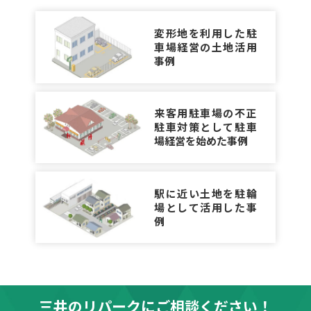
変形地を利用した駐
車場経営の土地活用
事例
来客用駐車場の不正
駐車対策として駐車
場経営を始めた事例
駅に近い土地を駐輪
場として活用した事
例
三井のリパークにご相談ください！