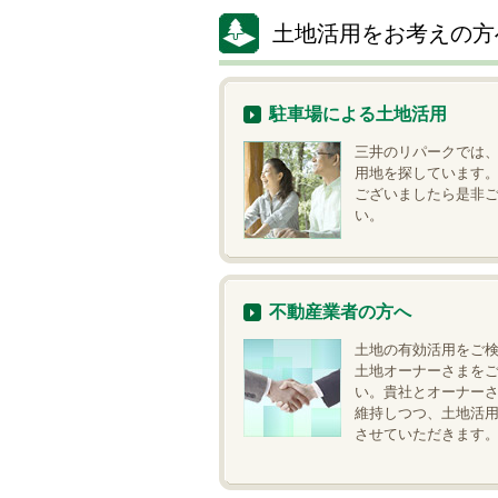
土地活用をお考えの方
駐車場による土地活用
三井のリパークでは
用地を探しています
ございましたら是非
い。
不動産業者の方へ
土地の有効活用をご
土地オーナーさまを
い。貴社とオーナー
維持しつつ、土地活
させていただきます