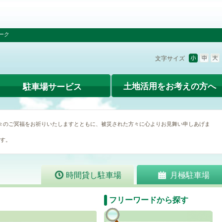
ーク
文字サイズ
土地活用をお考えの方へ
駐車場サービス
々のご冥福をお祈りいたしますとともに、被災された方々に心よりお見舞い申しあげま
す。
時間貸し駐車場
月極駐車場
フリーワードから探す