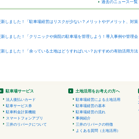
過去のニュース一覧
更新しました！「駐車場経営はリスクが少ない？メリットやデメリット、対策
更新しました！「クリニックや病院の駐車場を管理しよう！導入事例や管理会
更新しました！「余っている土地はどうすればいい？おすすめの有効活用方法
駐車場サービス
土地活用をお考えの方へ
法人後払いカード
駐車場経営による土地活用
駐車サービス券
駐車場経営の基本
駐車料金計算機能
駐車場経営の流れ
スマートフォンアプリ
事例紹介
三井のリパークについて
三井のリパークの特徴
よくある質問（土地活用）