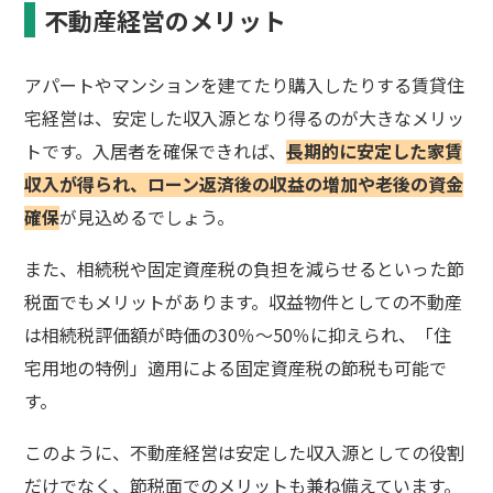
不動産経営のメリット
アパートやマンションを建てたり購入したりする賃貸住
宅経営は、安定した収入源となり得るのが大きなメリッ
トです。入居者を確保できれば、
長期的に安定した家賃
収入が得られ、ローン返済後の収益の増加や老後の資金
確保
が見込めるでしょう。
また、相続税や固定資産税の負担を減らせるといった節
税面でもメリットがあります。収益物件としての不動産
は相続税評価額が時価の30％～50％に抑えられ、「住
宅用地の特例」適用による固定資産税の節税も可能で
す。
このように、不動産経営は安定した収入源としての役割
だけでなく、節税面でのメリットも兼ね備えています。