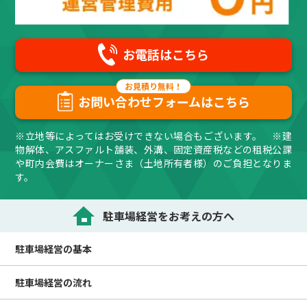
お電話はこちら
お問い合わせフォームはこちら
※立地等によってはお受けできない場合もございます。 ※建
物解体、アスファルト舗装、外溝、固定資産税などの租税公課
や町内会費はオーナーさま（土地所有者様）のご負担となりま
す。
駐車場経営をお考えの方へ
駐車場経営の
基本
駐車場経営の
流れ