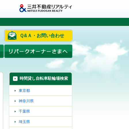
Ｑ&Ａ・お問い合わせ
時間貸し自転車駐輪場検索
東京都
神奈川県
千葉県
埼玉県