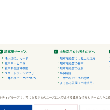
駐車場サービス
土地活用をお考えの方へ
法人後払いカード
駐車場経営による土地活用
駐車サービス券
駐車場経営の基本
駐車料金計算機能
駐車場経営の流れ
スマートフォンアプリ
事例紹介
三井のリパークについて
三井のリパークの特徴
よくある質問（土地活用）
ルティグループは、常にお客さまのニーズにお応えする豊富な情報とサービスをご