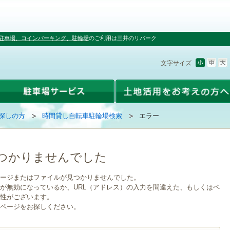
駐車場、コインパーキング、駐輪場
のご利用は三井のリパーク
文字サイズ
探しの方
時間貸し自転車駐輪場検索
エラー
つかりませんでした
ージまたはファイルが見つかりませんでした。
が無効になっているか、URL（アドレス）の入力を間違えた、もしくはペ
性がございます。
ページをお探しください。