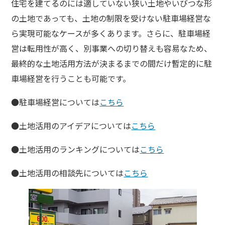
住宅を建てるのには適していない狭い土地やいびつな形
の土地であっても、土地の制限を受けない駐車場経営な
ら実現可能なケースが多くあります。さらに、駐車場経
営は転用性が高く、別事業への切り替えも容易なため、
最終的な土地活用方法が決まるまでの間だけ暫定的に駐
車場経営を行うことも可能です。
●駐車場経営については
こちら
●土地活用のアイデアについては
こちら
●土地活用のランキングについては
こちら
●土地活用の相談先については
こちら