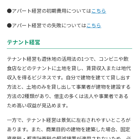
●アパート経営の初期費用については
こちら
●アパート経営での失敗については
こちら
テナント経営
テナント経営も遊休地の活用法の1つで、コンビニや飲
食店などのテナントに土地を貸し、賃貸収入または地代
収入を得るビジネスです。自分で建物を建てて貸し出す
方法と、土地のみを貸し出して事業者が建物を建設する
方法の2種類があり、借主の多くは法人や事業者である
ため高い収益が見込めます。
一方で、テナント経営は景気に左右されやすいところが
あります。また、商業目的の建物を建築した場合、固定
資産税・都市計画税の軽減措置が適用されないため、必