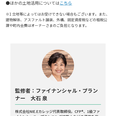
●ほかの土地活用については
こちら
※1 立地等によってはお受けできない場合もございます。また、
建物解体、アスファルト舗装、外構、固定資産税などの租税公
課や町内会費はオーナーさまのご負担となります。
監修者：ファイナンシャル・プラン
ナー 大石 泉
株式会社NIE.Eカレッジ代表取締役。CFP®、1級ファ