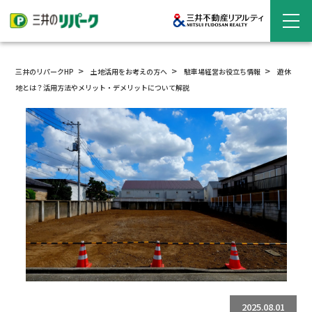
三井のリパークHP
土地活用をお考えの方へ
駐車場経営
お役立ち情報
遊休
地とは？活用方法やメリット・デメリットについて解説
2025.08.01