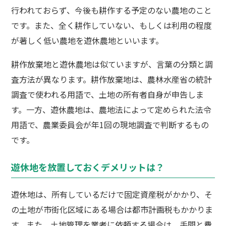
行われておらず、今後も耕作する予定のない農地のこと
です。また、全く耕作していない、もしくは利用の程度
が著しく低い農地を遊休農地といいます。
耕作放棄地と遊休農地は似ていますが、言葉の分類と調
査方法が異なります。耕作放棄地は、農林水産省の統計
調査で使われる用語で、土地の所有者自身が申告しま
す。一方、遊休農地は、農地法によって定められた法令
用語で、農業委員会が年1回の現地調査で判断するもの
です。
遊休地を放置しておくデメリットは？
遊休地は、所有しているだけで固定資産税がかかり、そ
の土地が市街化区域にある場合は都市計画税もかかりま
す。また、土地管理を業者に依頼する場合は、手間と費