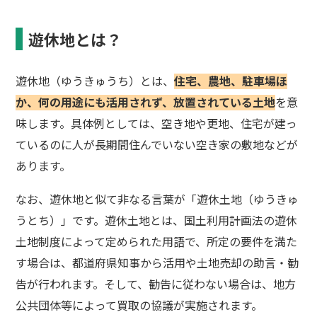
遊休地とは？
遊休地（ゆうきゅうち）とは、
住宅、農地、駐車場ほ
か、何の用途にも活用されず、放置されている土地
を意
味します。具体例としては、空き地や更地、住宅が建っ
ているのに人が長期間住んでいない空き家の敷地などが
あります。
なお、遊休地と似て非なる言葉が「遊休土地（ゆうきゅ
うとち）」です。遊休土地とは、国土利用計画法の遊休
土地制度によって定められた用語で、所定の要件を満た
す場合は、都道府県知事から活用や土地売却の助言・勧
告が行われます。そして、勧告に従わない場合は、地方
公共団体等によって買取の協議が実施されます。