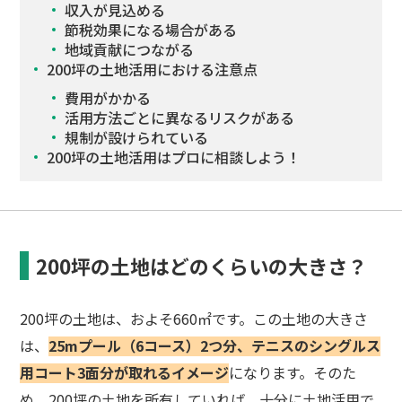
収入が見込める
節税効果になる場合がある
地域貢献につながる
200坪の土地活用における注意点
費用がかかる
活用方法ごとに異なるリスクがある
規制が設けられている
200坪の土地活用はプロに相談しよう！
200坪の土地はどのくらいの大きさ？
200坪の土地は、およそ660㎡です。この土地の大きさ
は、
25mプール（6コース）2つ分、テニスのシングルス
用コート3面分が取れるイメージ
になります。そのた
め、200坪の土地を所有していれば、十分に土地活用で