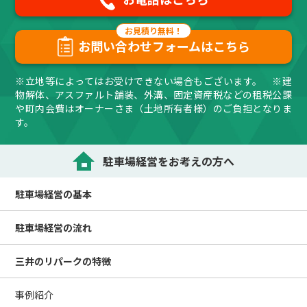
お問い合わせフォームはこちら
※立地等によってはお受けできない場合もございます。 ※建
物解体、アスファルト舗装、外溝、固定資産税などの租税公課
や町内会費はオーナーさま（土地所有者様）のご負担となりま
す。
駐車場経営をお考えの方へ
駐車場経営の
基本
駐車場経営の
流れ
三井のリパークの
特徴
事例紹介