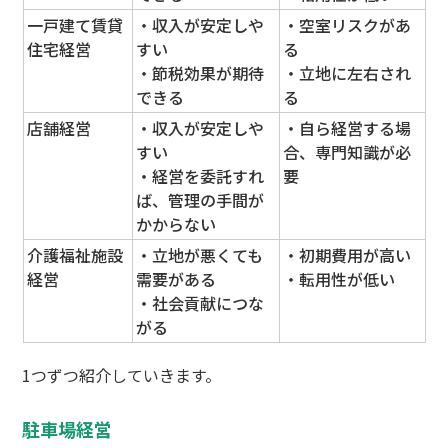
一戸建て賃貸
・収入が安定しや
・空室リスクがあ
住宅経営
すい
る
・節税効果が期待
・立地に左右され
できる
る
店舗経営
・収入が安定しや
・自ら経営する場
すい
合、専門知識が必
・経営を委託すれ
要
ば、管理の手間が
かからない
介護福祉施設
・立地が悪くても
・初期費用が高い
経営
需要がある
・転用性が低い
・社会貢献につな
がる
1つずつ紹介していきます。
駐車場経営