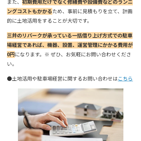
また、
初期費用だけでなく修繕費や設備費などのランニ
ングコストもかかる
ため、事前に見積もりを立て、計画
的に土地活用をすることが大切です。
三井のリパークが承っている一括借り上げ方式での駐車
場経営であれば、機器、設置、運営管理にかかる費用が
0円
になります。※ ぜひ、お気軽にお問い合わせくださ
い。
●土地活用や駐車場経営に関するお問い合わせは
こちら