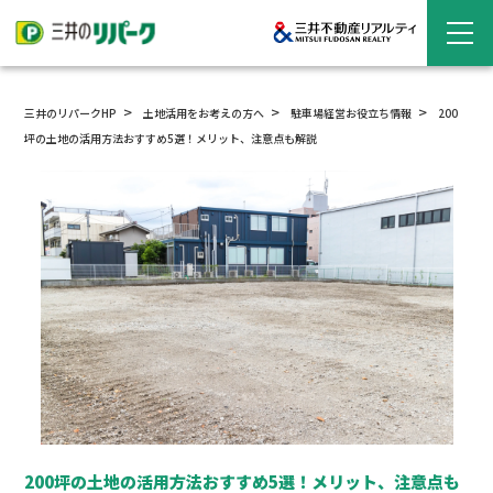
三井のリパークHP
土地活用をお考えの方へ
駐車場経営
お役立ち情報
200
坪の土地の活用方法おすすめ5選！メリット、注意点も解説
200坪の土地の活用方法おすすめ5選！メリット、注意点も