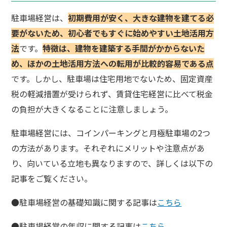
駐車場経営は、
初期費用が安く、大きな建物を建てる必
要がないため、初心者でもすぐに始めやすい土地活用方
法
です。
特徴は、建物を建築する手間がかからないた
め、ほかの土地活用方法への転用が比較的容易である点
です。しかし、駐車場は住宅用地でないため、固定資産
税の軽減措置が受けられず、賃貸住宅経営に比べて税金
の負担が大きくなることに注意しましょう。
駐車場経営には、コインパーキングと月極駐車場の2つ
の方法があります。それぞれにメリットや注意点があ
り、向いている立地も異なりますので、詳しくは以下の
記事をご覧ください。
●駐車場経営の基礎知識に関する記事は
こちら
●駐車場経営の年収に関する記事は
こちら