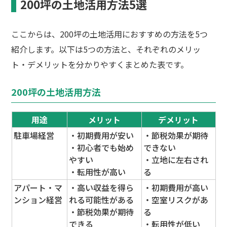
200坪の土地活用方法5選
ここからは、200坪の土地活用におすすめの方法を5つ
紹介します。以下は5つの方法と、それぞれのメリッ
ト・デメリットを分かりやすくまとめた表です。
200坪の土地活用方法
用途
メリット
デメリット
駐車場経営
・初期費用が安い
・節税効果が期待
・初心者でも始め
できない
やすい
・立地に左右され
・転用性が高い
る
アパート・マ
・高い収益を得ら
・初期費用が高い
ンション経営
れる可能性がある
・空室リスクがあ
・節税効果が期待
る
できる
・転用性が低い