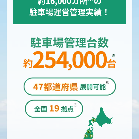
約16,000カ所
の
駐車場運営管理実績！