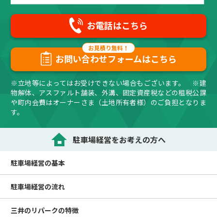
お電話はこちら
お問い合わせフォームはこちら
※立地等によってはお受けできない場合もございます。 ※建
物解体、アスファルト舗装、外溝、固定資産税などの租税公課
や町内会費はオーナーさま（土地所有者様）のご負担となりま
す。
駐車場経営をお考えの方へ
駐車場経営の
基本
駐車場経営の
流れ
三井のリパークの
特徴