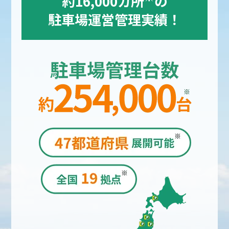
約16,000カ所
の
駐車場運営管理実績！