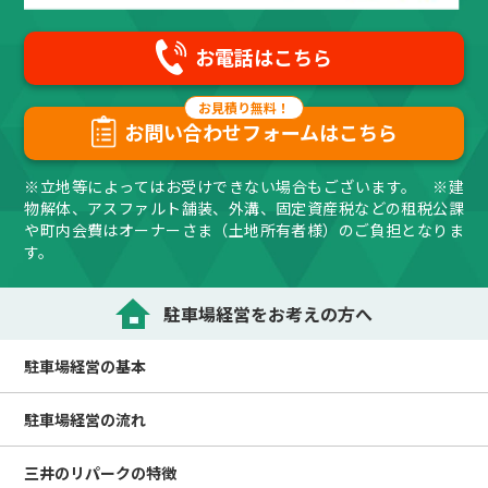
お電話はこちら
お問い合わせフォームはこちら
※立地等によってはお受けできない場合もございます。 ※建
物解体、アスファルト舗装、外溝、固定資産税などの租税公課
や町内会費はオーナーさま（土地所有者様）のご負担となりま
す。
駐車場経営をお考えの方へ
駐車場経営の
基本
駐車場経営の
流れ
三井のリパークの
特徴