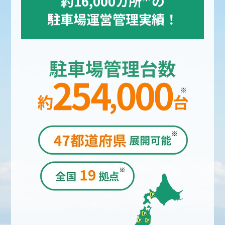
約16,000カ所
の
駐車場運営管理実績！