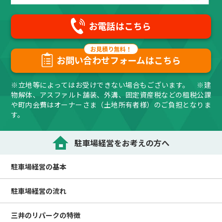
お電話はこちら
お問い合わせフォームはこちら
※立地等によってはお受けできない場合もございます。 ※建
物解体、アスファルト舗装、外溝、固定資産税などの租税公課
や町内会費はオーナーさま（土地所有者様）のご負担となりま
す。
駐車場経営をお考えの方へ
駐車場経営の
基本
駐車場経営の
流れ
三井のリパークの
特徴