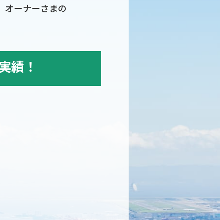
、オーナーさまの
実績！