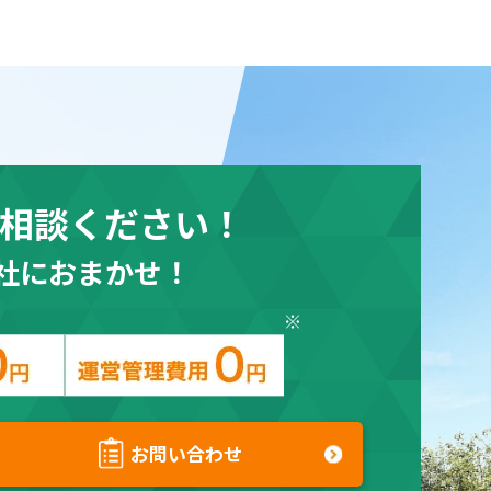
相談ください！
社におまかせ！
お問い合わせ