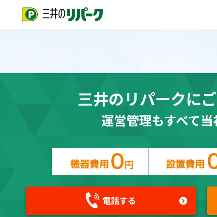
三井のリパークにご
運営管理もすべて当
電話する