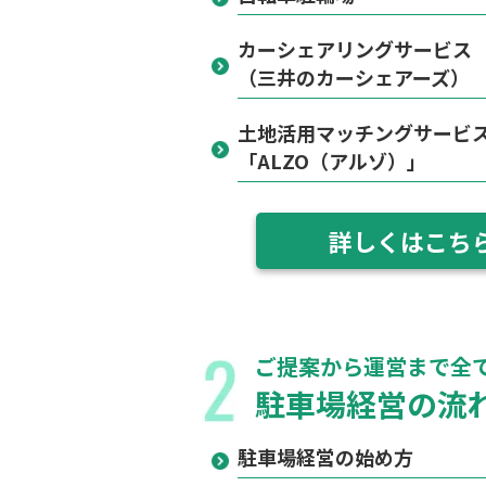
カーシェアリングサービス
（三井のカーシェアーズ）
土地活用マッチングサービ
「ALZO（アルゾ）」
詳しくはこち
ご提案から運営まで全
駐車場経営の流
駐車場経営の始め方