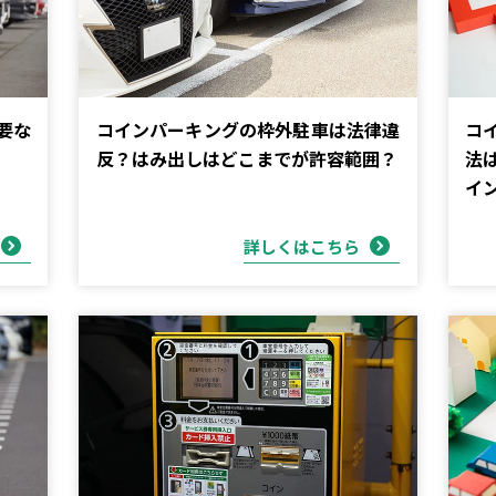
要な
コインパーキングの枠外駐車は法律違
コ
反？はみ出しはどこまでが許容範囲？
法
イ
詳しくはこちら