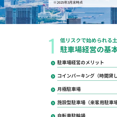
※2025年3月末時点
低リスクで始められる
駐車場経営の基
駐車場経営のメリット
コインパーキング（時間貸
月極駐車場
施設型駐車場（来客用駐車
自転車駐輪場