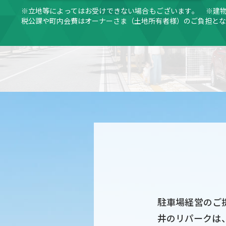
※立地等によってはお受けできない場合もございます。 ※建
税公課や町内会費はオーナーさま（土地所有者様）のご負担とな
駐車場経営のご
井のリパークは