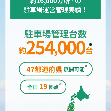
約16,000カ所
の
駐車場運営管理実績！