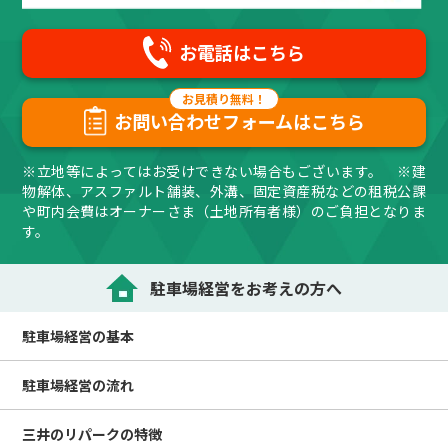
お電話はこちら
お問い合わせフォームはこちら
※立地等によってはお受けできない場合もございます。 ※建
物解体、アスファルト舗装、外溝、固定資産税などの租税公課
や町内会費はオーナーさま（土地所有者様）のご負担となりま
す。
駐車場経営をお考えの方へ
駐車場経営の
基本
駐車場経営の
流れ
三井のリパークの
特徴