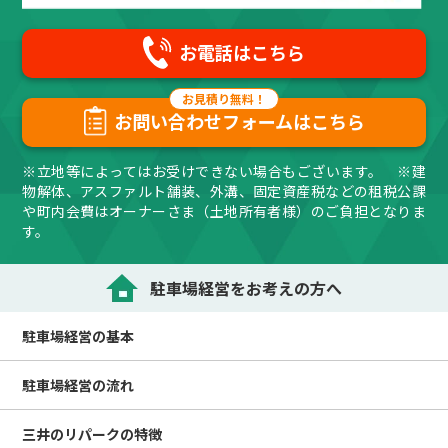
お電話はこちら
お問い合わせフォームはこちら
※立地等によってはお受けできない場合もございます。 ※建
物解体、アスファルト舗装、外溝、固定資産税などの租税公課
や町内会費はオーナーさま（土地所有者様）のご負担となりま
す。
駐車場経営をお考えの方へ
駐車場経営の
基本
駐車場経営の
流れ
三井のリパークの
特徴