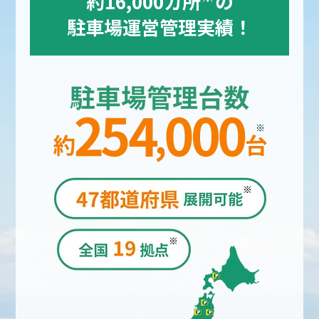
約16,000カ所
の
駐車場運営管理実績！